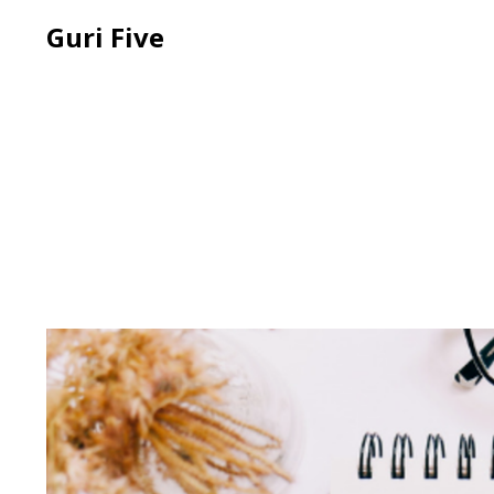
Guri Five