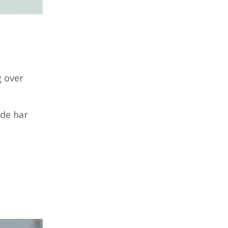
g over
 de har