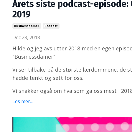
Årets siste podcast-episode:
2019
Businessdamer
Podcast
Dec 28, 2018
Hilde og jeg avslutter 2018 med en egen episode
"Businessdamer".
Vi ser tilbake på de største lærdommene, de stø
hadde tenkt og sett for oss.
Vi snakker også om hva som ga oss mest i 2018.
Les mer...