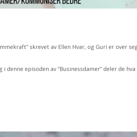
rømmekraft” skrevet av Ellen Hvar, og Guri er over se
 i denne episoden av “Businessdamer” deler de hva