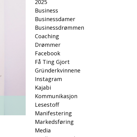
2025
Business
Businessdamer
Businessdrømmen
Coaching
Drømmer
Facebook
Få Ting Gjort
Gründerkvinnene
Instagram
Kajabi
Kommunikasjon
Lesestoff
Manifestering
Markedsføring
Media