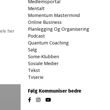
Medlemsportal
Mentalt
Momentum Mastermind
Online Business
Planlegging Og Organisering
ele her
Podcast
Quantum Coaching
Salg
Some-Klubben
Sosiale Medier
Tekst
Tvserie
Følg Kommuniser bedre