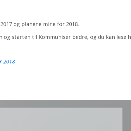
 2017 og planene mine for 2018.
n og starten til Kommuniser bedre, og du kan lese h
or 2018