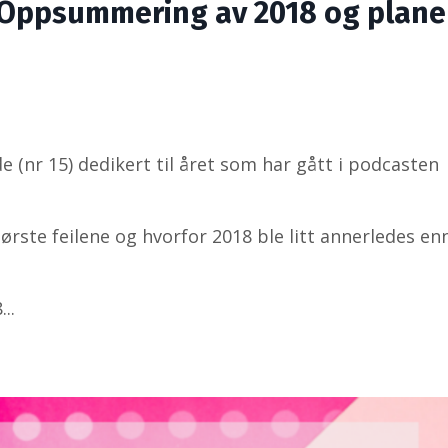
 Oppsummering av 2018 og plane
 (nr 15) dedikert til året som har gått i podcasten
rste feilene og hvorfor 2018 ble litt annerledes enn
..