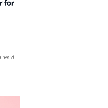
r for
 hva vi