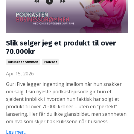
Slik selger jeg et produkt til over
70.000kr
Businessdrømmen
Podcast
Apr 15, 2026
Guri Five legger ingenting imellom når hun snakker
om salg. I sin nyeste podkastepisode gir hun et
sjeldent innblikk i hvordan hun faktisk har solgt et
produkt til over 70.000 kroner – uten en “perfekt”
lansering. Her får du ikke glansbildet, men sannheten
om hva som skjer bak kulissene når business...
Les mer...