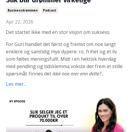
Slik blir drømmer virkelige
Businessdrømmen
Podcast
Apr 22, 2026
Det startet ikke med en stor visjon om suksess.
For Guri handlet det først og fremst om noe langt
enklere og samtidig mye dypere: ro, frihet og et liv
som føltes meningsfullt. Midt i en hektisk hverdag
med pendling og tidsklemma vokste det frem et stille
spørsmål: Finnes det
ikke noe mer enn dette?
...
Les mer...