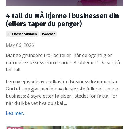
4 tall du MÅ kjenne i businessen din
(ellers taper du penger)
Businessdrømmen
Podcast
May 06, 2026
Mange gründere tror de feiler når de egentlig er
nærmere suksess enn de aner. Problemet? De ser på
feil tall.
I en ny episode av podkasten Businessdrømmen tar
Guri et oppgjør med en av de største fellene i online
business: å styre etter følelser i stedet for fakta. For
når du ikke vet hva du skal
...
Les mer...