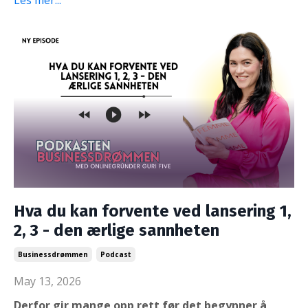
Les mer...
Hva du kan forvente ved lansering 1,
2, 3 - den ærlige sannheten
Businessdrømmen
Podcast
May 13, 2026
Derfor gir mange opp rett før det begynner å