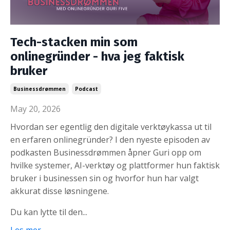
Tech-stacken min som
onlinegründer - hva jeg faktisk
bruker
Businessdrømmen
Podcast
May 20, 2026
Hvordan ser egentlig den digitale verktøykassa ut til
en erfaren onlinegründer? I den nyeste episoden av
podkasten Businessdrømmen åpner Guri opp om
hvilke systemer, AI-verktøy og plattformer hun faktisk
bruker i businessen sin og hvorfor hun har valgt
akkurat disse løsningene.
Du kan lytte til den...