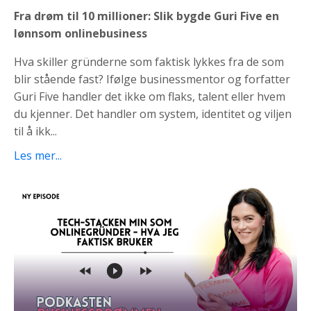
Fra drøm til 10 millioner: Slik bygde Guri Five en
lønnsom onlinebusiness
Hva skiller gründerne som faktisk lykkes fra de som
blir stående fast? Ifølge businessmentor og forfatter
Guri Five handler det ikke om flaks, talent eller hvem
du kjenner. Det handler om system, identitet og viljen
til å ikk...
Les mer...