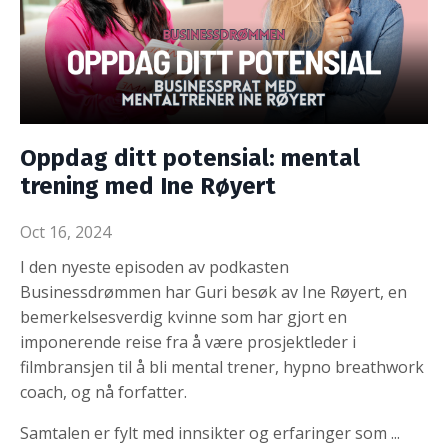
Oppdag ditt potensial: mental
trening med Ine Røyert
Oct 16, 2024
I den nyeste episoden av podkasten
Businessdrømmen har Guri besøk av Ine Røyert, en
bemerkelsesverdig kvinne som har gjort en
imponerende reise fra å være prosjektleder i
filmbransjen til å bli mental trener, h
ypno breathwork
coach
, og nå forfatter.
Samtalen er fylt med innsikter og erfaringer som
...