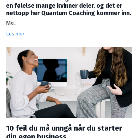
en følelse mange kvinner deler, og det er
nettopp her
Quantum Coaching
kommer inn.
Me
...
Les mer...
10 feil du må unngå når du starter
din egen business