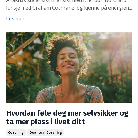
Å faktisk stå ansikt til ansikt med Brendon Burchard,
lunsje med Graham Cochrane, og kjenne på energien...
Les mer...
Hvordan føle deg mer selvsikker og
ta mer plass i livet ditt
Coaching
Quantum Coaching