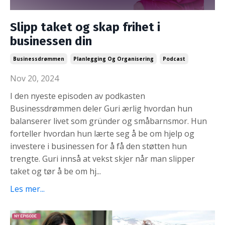
Slipp taket og skap frihet i
businessen din
Businessdrømmen
Planlegging Og Organisering
Podcast
Nov 20, 2024
I den nyeste episoden av podkasten
Businessdrømmen deler Guri ærlig hvordan hun
balanserer livet som gründer og småbarnsmor. Hun
forteller hvordan hun lærte seg å be om hjelp og
investere i businessen for å få den støtten hun
trengte. Guri innså at vekst skjer når man slipper
taket og tør å be om hj...
Les mer...