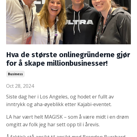
Hva de største onlinegründerne gjør
for å skape millionbusinesser!
Business
Oct 28, 2024
Siste dag her i Los Angeles, og hodet er fullt av
inntrykk og aha-øyeblikk etter Kajabi-eventet.
LA har vært helt MAGISK – som å være midt i en drøm
omgitt av folk jeg har sett opp til i årevis.