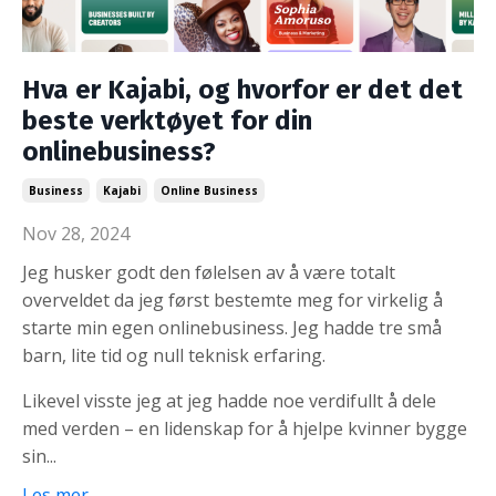
Hva er Kajabi, og hvorfor er det det
beste verktøyet for din
onlinebusiness?
Business
Kajabi
Online Business
Nov 28, 2024
Jeg husker godt den følelsen av å være totalt
overveldet da jeg først bestemte meg for virkelig å
starte min egen onlinebusiness. Jeg hadde tre små
barn, lite tid og null teknisk erfaring.
Likevel visste jeg at jeg hadde noe verdifullt å dele
med verden – en lidenskap for å hjelpe kvinner bygge
sin...
Les mer...