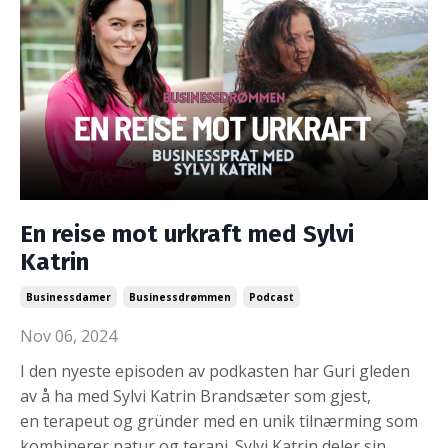
En reise mot urkraft med Sylvi
Katrin
Businessdamer
Businessdrømmen
Podcast
Nov 06, 2024
I den nyeste episoden av podkasten har Guri gleden
av å ha med Sylvi Katrin Brandsæter som gjest,
en
terapeut og gründer
med en unik tilnærming som
kombinerer natur og terapi. Sylvi Katrin deler sin