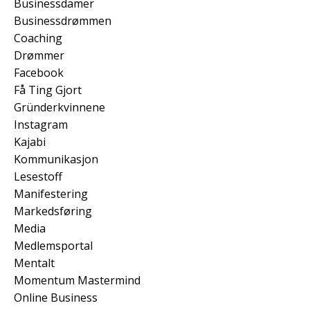
Businessdamer
Businessdrømmen
Coaching
Drømmer
Facebook
Få Ting Gjort
Gründerkvinnene
Instagram
Kajabi
Kommunikasjon
Lesestoff
Manifestering
Markedsføring
Media
Medlemsportal
Mentalt
Momentum Mastermind
Online Business