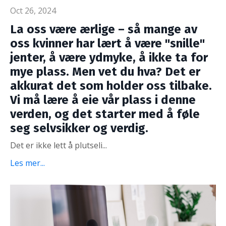
Oct 26, 2024
La oss være ærlige – så mange av
oss kvinner har lært å være "snille"
jenter, å være ydmyke, å ikke ta for
mye plass. Men vet du hva? Det er
akkurat det som holder oss tilbake.
Vi må lære å eie vår plass i denne
verden, og det starter med å føle
seg selvsikker og verdig.
Det er ikke lett å plutseli...
Les mer...