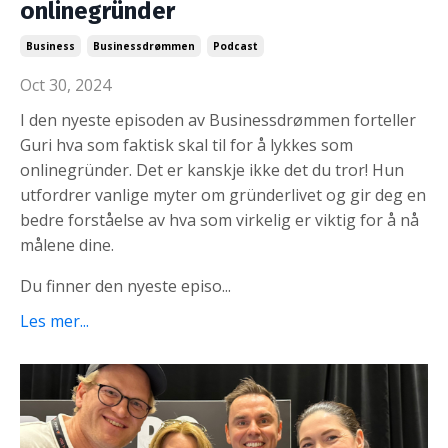
onlinegründer
Business
Businessdrømmen
Podcast
Oct 30, 2024
I den nyeste episoden av Businessdrømmen forteller
Guri hva som faktisk skal til for å lykkes som
onlinegründer. Det er kanskje ikke det du tror! Hun
utfordrer vanlige myter om gründerlivet og gir deg en
bedre forståelse av hva som virkelig er viktig for å nå
målene dine.
Du finner den nyeste episo
...
Les mer...