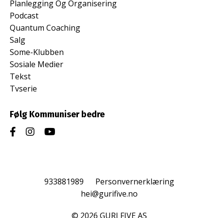
Planlegging Og Organisering
Podcast
Quantum Coaching
Salg
Some-Klubben
Sosiale Medier
Tekst
Tvserie
Følg Kommuniser bedre
933881989
Personvernerklæring
hei@gurifive.no
© 2026 GURI FIVE AS