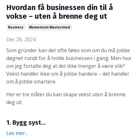
Hvordan få businessen din til å
vokse – uten å brenne deg ut
Business
Momentum Mastermind
Dec 26, 2024
Som gründer kan det ofte føles som om du må jobbe
døgnet rundt for å holde businessen i gang. Men hva
om jeg fortalte deg at det ikke trenger å være slik?
Vekst handler ikke om å jobbe hardere – det handler
om å jobbe smartere.
Her er tre måter du kan skape vekst uten å brenne
deg ut:
1. Bygg syst
...
Les mer...