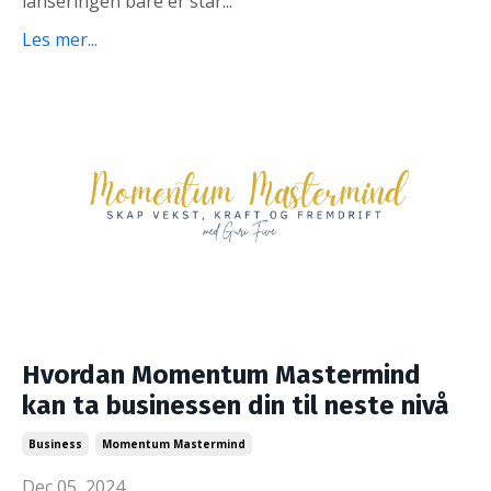
lanseringen bare er star...
Les mer...
Hvordan Momentum Mastermind
kan ta businessen din til neste nivå
Business
Momentum Mastermind
Dec 05, 2024