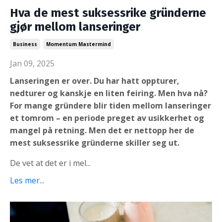
Hva de mest suksessrike gründerne
gjør mellom lanseringer
Business
Momentum Mastermind
Jan 09, 2025
Lanseringen er over. Du har hatt oppturer,
nedturer og kanskje en liten feiring. Men hva nå?
For mange gründere blir tiden mellom lanseringer
et tomrom – en periode preget av usikkerhet og
mangel på retning. Men det er nettopp her de
mest suksessrike gründerne skiller seg ut.
De vet at det er i mel...
Les mer...