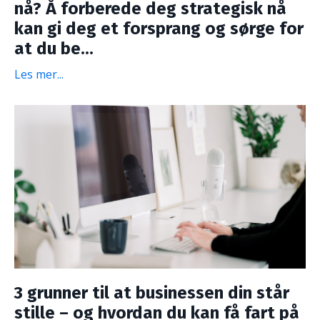
nå? Å forberede deg strategisk nå
kan gi deg et forsprang og sørge for
at du be...
Les mer...
3 grunner til at businessen din står
stille – og hvordan du kan få fart på