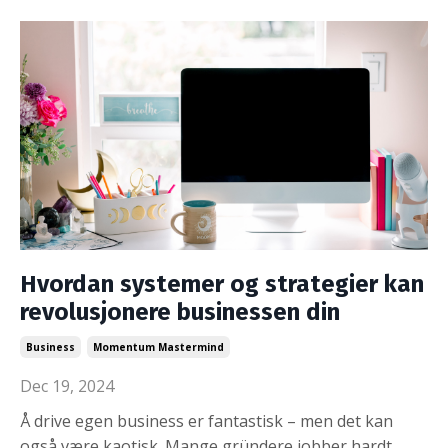
Hvordan systemer og strategier kan
revolusjonere businessen din
Business
Momentum Mastermind
Dec 19, 2024
Å drive egen business er fantastisk – men det kan
også være kaotisk. Mange gründere jobber hardt,