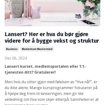
Lansert? Her er hva du bør gjøre
videre for å bygge vekst og struktur
Business
Momentum Mastermind
Dec 06, 2024
Lansert kurset, medlemsportalen eller 1:1-
tjenesten ditt? Gratulerer!
Men hvis du sitter igjen med følelsen av "Hva nå?", er
du ikke alene. Mange kursprogrammer fokuserer på
å hjelpe deg frem til lanseringen, men gir lite
veiledning om hva som skjer etterpå. Sannheten er at