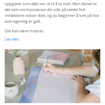
oppgaver som aldri ser ut til å ta slutt. Men likevel er
det som om businessen din står på stedet hvil.
Inntektene vokser ikke, og du begynner å lure på hva
som egentlig er galt.
Det kan være frustrer...
Les mer...