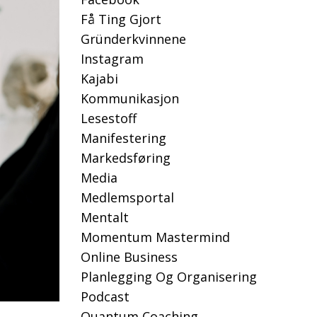
Få Ting Gjort
Gründerkvinnene
Instagram
Kajabi
Kommunikasjon
Lesestoff
Manifestering
Markedsføring
Media
Medlemsportal
Mentalt
Momentum Mastermind
Online Business
Planlegging Og Organisering
Podcast
Quantum Coaching