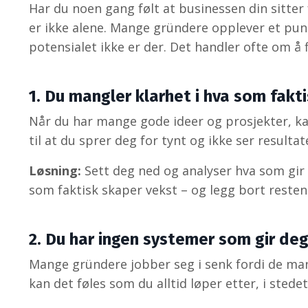
Har du noen gang følt at businessen din sitter f
er ikke alene. Mange gründere opplever et pun
potensialet ikke er der. Det handler ofte om å 
1. Du mangler klarhet i hva som fakti
Når du har mange gode ideer og prosjekter, kan
til at du sprer deg for tynt og ikke ser resulta
Løsning:
Sett deg ned og analyser hva som gir 
som faktisk skaper vekst – og legg bort resten
2. Du har ingen systemer som gir deg 
Mange gründere jobber seg i senk fordi de man
kan det føles som du alltid løper etter, i stedet