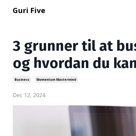
Guri Five
3 grunner til at bu
og hvordan du kan 
Business
Momentum Mastermind
Dec 12, 2024