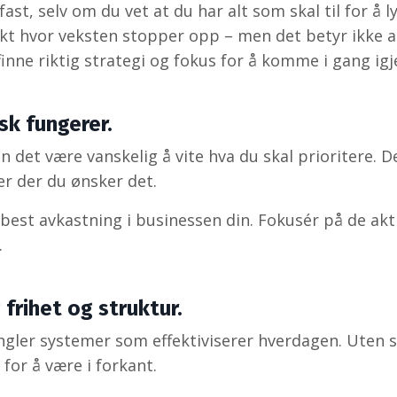
ast, selv om du vet at du har alt som skal til for å 
kt hvor veksten stopper opp – men det betyr ikke a
finne riktig strategi og fokus for å komme i gang igj
sk fungerer.
 det være vanskelig å vite hva du skal prioritere. D
ter der du ønsker det.
best avkastning i businessen din. Fokusér på de akt
.
frihet og struktur.
gler systemer som effektiviserer hverdagen. Uten 
 for å være i forkant.