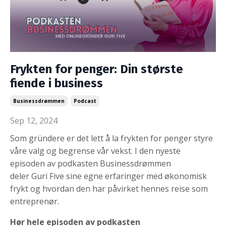
Frykten for penger: Din største
fiende i business
Businessdrømmen
Podcast
Sep 12, 2024
Som gründere er det lett å la frykten for penger styre
våre valg og begrense vår vekst. I den nyeste
episoden av podkasten Businessdrømmen
deler Guri Five sine egne erfaringer med økonomisk
frykt og hvordan den har påvirket hennes reise som
entreprenør.
Hør hele episoden av podkasten