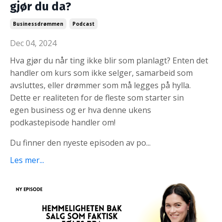
gjør du da?
Businessdrømmen
Podcast
Dec 04, 2024
Hva gjør du når ting ikke blir som planlagt? Enten det
handler om kurs som ikke selger, samarbeid som
avsluttes, eller drømmer som må legges på hylla.
Dette er realiteten for de fleste som starter sin
egen business og er hva denne ukens
podkastepisode handler om!
Du finner den nyeste episoden av po
...
Les mer...