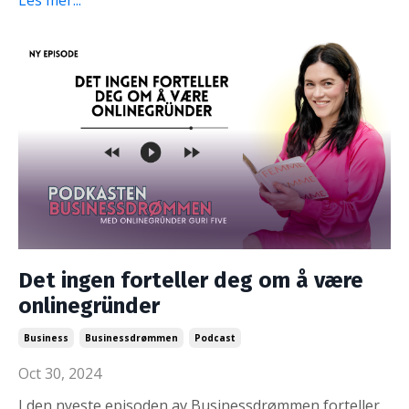
Les mer...
Det ingen forteller deg om å være
onlinegründer
Business
Businessdrømmen
Podcast
Oct 30, 2024
I den nyeste episoden av Businessdrømmen forteller