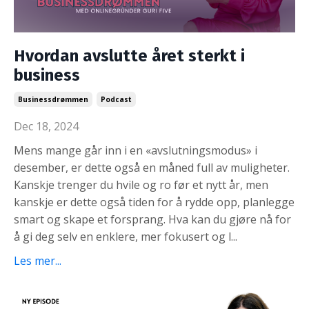
Hvordan avslutte året sterkt i
business
Businessdrømmen
Podcast
Dec 18, 2024
Mens mange går inn i en «avslutningsmodus» i
desember, er dette også en måned full av muligheter.
Kanskje trenger du hvile og ro før et nytt år, men
kanskje er dette også tiden for å rydde opp, planlegge
smart og skape et forsprang. Hva kan du gjøre nå for
å gi deg selv en enklere, mer fokusert og l
...
Les mer...