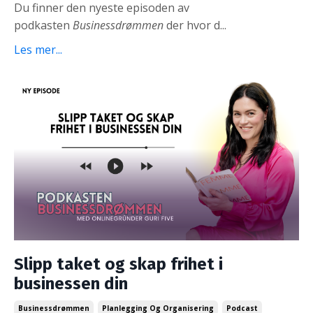
Du finner den nyeste episoden av
podkasten
Businessdrømmen
der hvor d
...
Les mer...
Slipp taket og skap frihet i
businessen din
Businessdrømmen
Planlegging Og Organisering
Podcast