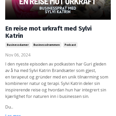
En reise mot urkraft med Sylvi
Katrin
Businessdamer
Businessdrømmen
Podcast
Nov 06, 2024
I den nyeste episoden av podkasten har Guri gleden
av å ha med Sylvi Katrin Brandsæter som gjest,
en
terapeut og gründer
med en unik tilnærming som
kombinerer natur og terapi. Sylvi Katrin deler sin
inspirerende reise og hvordan hun har integrert sin
kjærlighet for naturen inn i businessen sin.
Du
...