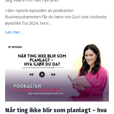
deg videre inn i det nye året?
I den nyeste episoden av podkasten
Businessdrømmen får du høre om Guri sine stolteste
øyeblikk fra 2024, hvor...
Les mer...
Når ting ikke blir som planlagt – hva