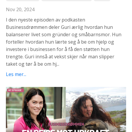
Nov 20, 2024
I den nyeste episoden av podkasten
Businessdrømmen deler Guri ærlig hvordan hun
balanserer livet som gründer og småbarnsmor. Hun
forteller hvordan hun lærte seg å be om hjelp og
investere i businessen for å få den støtten hun
trengte. Guri innså at vekst skjer når man slipper
taket og tør å be om hj...
Les mer...