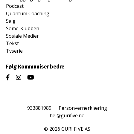
Podcast
Quantum Coaching
Salg
Some-Klubben
Sosiale Medier
Tekst
Tvserie
Følg Kommuniser bedre
933881989
Personvernerklæring
hei@gurifive.no
© 2026 GURI FIVE AS