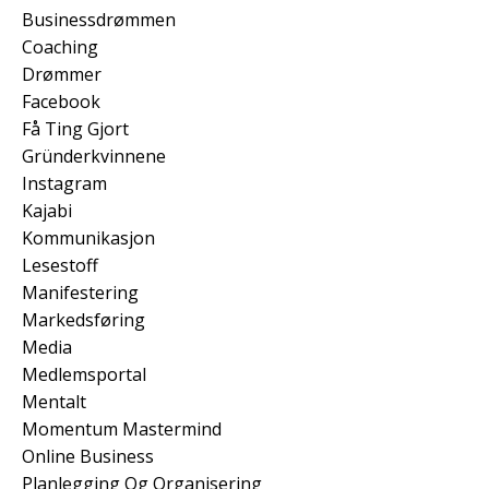
Businessdrømmen
Coaching
Drømmer
Facebook
Få Ting Gjort
Gründerkvinnene
Instagram
Kajabi
Kommunikasjon
Lesestoff
Manifestering
Markedsføring
Media
Medlemsportal
Mentalt
Momentum Mastermind
Online Business
Planlegging Og Organisering