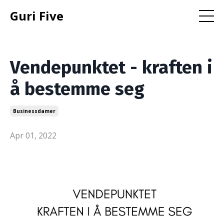
Guri Five
Vendepunktet - kraften i
å bestemme seg
Businessdamer
Apr 01, 2022