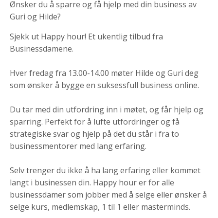
Ønsker du å sparre og få hjelp med din business av
Guri og Hilde?
Sjekk ut Happy hour! Et ukentlig tilbud fra
Businessdamene.
Hver fredag fra 13.00-14.00 møter Hilde og Guri deg
som ønsker å bygge en suksessfull business online.
Du tar med din utfordring inn i møtet, og får hjelp og
sparring. Perfekt for å lufte utfordringer og få
strategiske svar og hjelp på det du står i fra to
businessmentorer med lang erfaring.
Selv trenger du ikke å ha lang erfaring eller kommet
langt i businessen din. Happy hour er for alle
businessdamer som jobber med å selge eller ønsker å
selge kurs, medlemskap, 1 til 1 eller masterminds.