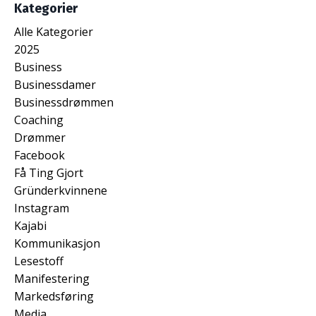
Kategorier
Alle Kategorier
2025
Business
Businessdamer
Businessdrømmen
Coaching
Drømmer
Facebook
Få Ting Gjort
Gründerkvinnene
Instagram
Kajabi
Kommunikasjon
Lesestoff
Manifestering
Markedsføring
Media