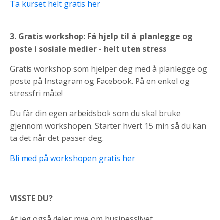
Ta kurset helt gratis her
3.
Gratis workshop: Få hjelp til å planlegge og
poste i sosiale medier - helt uten stress
Gratis workshop som hjelper deg med å planlegge og
poste på Instagram og Facebook. På en enkel og
stressfri måte!
Du får din egen arbeidsbok som du skal bruke
gjennom workshopen. Starter hvert 15 min så du kan
ta det når det passer deg.
Bli med på workshopen gratis her
VISSTE DU?
At jeg også deler mye om businesslivet