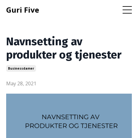
Guri Five
Navnsetting av
produkter og tjenester
Businessdamer
May 28, 2021