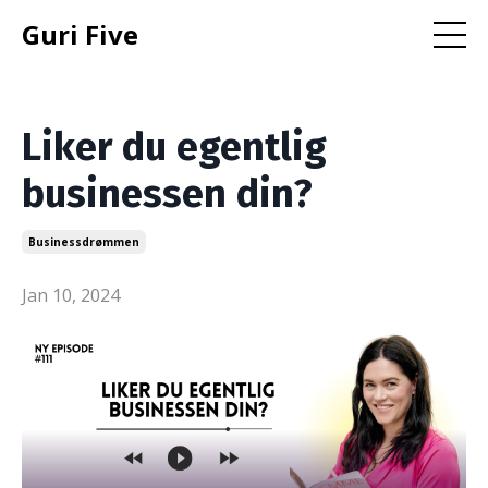
Guri Five
Liker du egentlig
businessen din?
Businessdrømmen
Jan 10, 2024