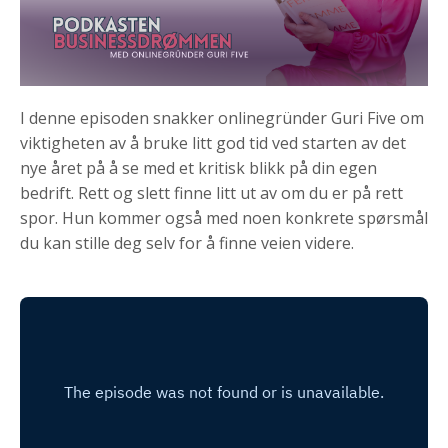
I denne episoden snakker onlinegründer Guri Five om
viktigheten av å bruke litt god tid ved starten av det
nye året på å se med et kritisk blikk på din egen
bedrift. Rett og slett finne litt ut av om du er på rett
spor. Hun kommer også med noen konkrete spørsmål
du kan stille deg selv for å finne veien videre.