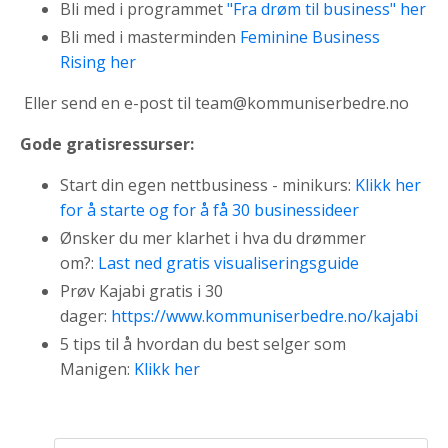
Bli med i programmet
"Fra drøm til business" her
Bli med i masterminden
Feminine Business
Rising her
Eller send en e-post til team@kommuniserbedre.no
Gode gratisressurser:
Start din egen nettbusiness - minikurs:
Klikk her
for å starte og for å få 30 businessideer
Ønsker du mer klarhet i hva du drømmer
om?:
Last ned gratis visualiseringsguide
Prøv Kajabi gratis i 30
dager:
https://www.kommuniserbedre.no/kajabi
5 tips til å hvordan du best selger som
Manigen:
Klikk her