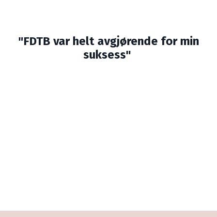
"FDTB var helt avgjørende for min
suksess"