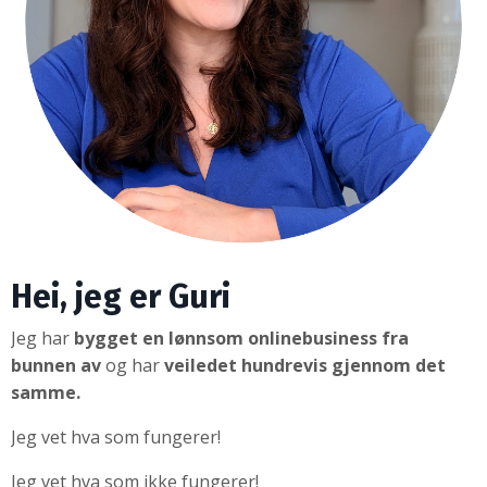
Hei, jeg er Guri
Jeg har
bygget en lønnsom onlinebusiness fra
bunnen av
og har
veiledet hundrevis gjennom det
samme.
Jeg vet hva som fungerer!
Jeg vet hva som ikke fungerer!