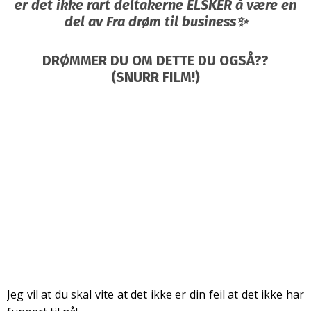
er det ikke rart deltakerne ELSKER å være en
del av Fra drøm til business✨
DRØMMER DU OM DETTE DU OGSÅ??
(SNURR FILM!)
Jeg vil at du skal vite at det ikke er din feil at det ikke har