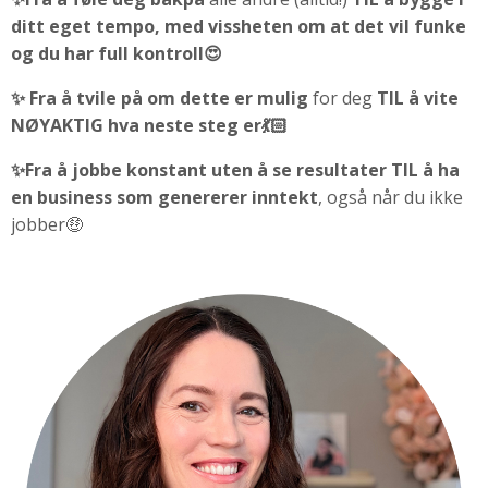
ditt eget tempo, med vissheten om at det vil funke
og du har full kontroll😍
✨ Fra å tvile på om dette er mulig
for deg
TIL
å vite
NØYAKTIG hva neste steg er💃🏻
✨Fra å jobbe konstant uten å se resultater
TIL
å ha
en business som genererer inntekt
, også når du ikke
jobber🤑