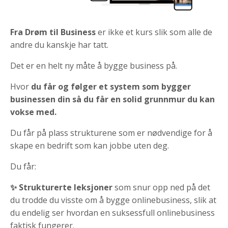
Fra Drøm til Business
er ikke et kurs slik som alle de
andre du kanskje har tatt.
Det er en helt ny måte å bygge business på.
Hvor
du får og følger et system som bygger
businessen din så du får en solid grunnmur du kan
vokse med.
Du får på plass strukturene som er nødvendige for å
skape en bedrift som kan jobbe uten deg.
Du får:
✨ Strukturerte leksjoner
som snur opp ned på det
du trodde du visste om å bygge onlinebusiness, slik at
du endelig ser hvordan en suksessfull onlinebusiness
faktisk fungerer.