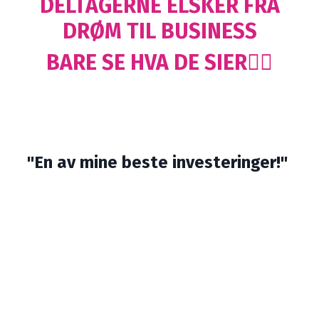
DELTAGERNE ELSKER FRA
DRØM TIL BUSINESS
BARE SE HVA DE SIER👇🏻
"En av mine beste investeringer!"