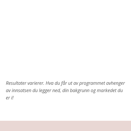
Resultater varierer. Hva du får ut av programmet avhenger
av innsatsen du legger ned, din bakgrunn og markedet du
er i!