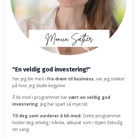
"En veldig god investering!"
Før jeg ble med i
Fra drøm til business
, var jeg usikker
på hvor jeg skulle begynne.
Å bli med i programmet har
vært en veldig god
investering
.
Jeg har spart så mye tid.
Til deg som vurderer å bli med:
Dette programmet
holder deg virkelig i hånda, akkurat som i Bjørn Eidsvåg
sin sang.