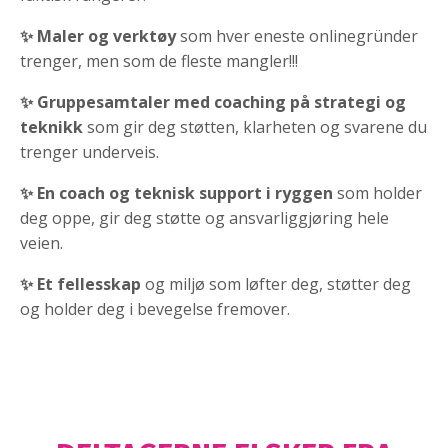
✨
Maler og verktøy
som hver eneste onlinegründer
trenger, men som de fleste mangler!!!
✨ Gruppesamtaler med coaching på strategi og
teknikk
som gir deg støtten, klarheten og svarene du
trenger underveis.
✨ En coach og teknisk support i ryggen
som holder
deg oppe, gir deg støtte og ansvarliggjøring hele
veien.
✨ Et fellesskap
og miljø som løfter deg, støtter deg
og holder deg i bevegelse fremover.