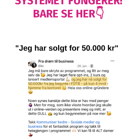
SYSTEMET FUNGERER!
BARE SE HER👇