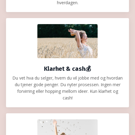
hverdagen.
Klarhet & cash💰
Du vet hva du selger, hvem du vil jobbe med og hvordan
du tjener gode penger. Du nyter prosessen. Ingen mer
forvirring eller hopping mellom ideer. Kun klarhet og
cash!