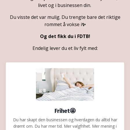
livet og i businessen din.
Du visste det var mulig. Du trengte bare
det riktige
rommet å vokse i
✨
Og det fikk du i FDTB!
Endelig lever du et liv fylt med:
Frihet🤩
Du har skapt den businessen og hverdagen du alltid har
drømt om. Du har mer tid. Mer valgfrihet. Mer mening i