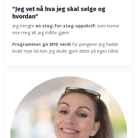
"Jeg vet nå hva jeg skal selge og
hvordan"
Jeg trengte
en steg-for-steg-oppskrif
t som kunne
vise meg alt jeg måtte gjøre.
Programmet gir MYE verdi
for pengene! Jeg hadde
brukt mye tid hvis jeg skulle gjort dette på egen hånd.