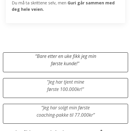
Du må ta skrittene selv, men
Guri går sammen med
deg hele veien.
“
Bare etter en uke fikk jeg min
første kunde!"
"Jeg har tjent mine
første 100.000kr
!"
“Jeg har solgt min første
coaching-pakke til 77.000kr”