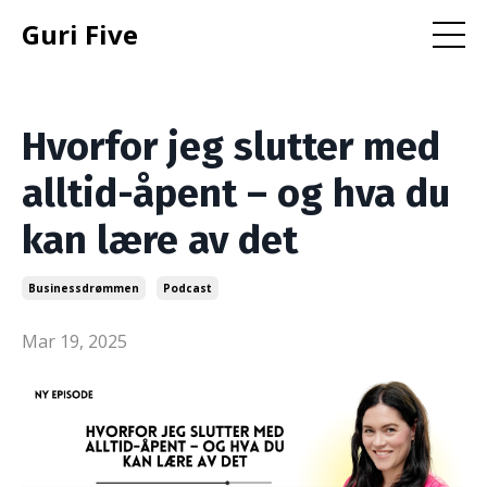
Guri Five
Hvorfor jeg slutter med
alltid-åpent – og hva du
kan lære av det
Businessdrømmen
Podcast
Mar 19, 2025