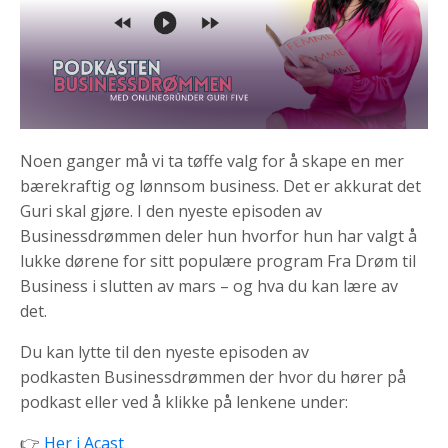
Noen ganger må vi ta tøffe valg for å skape en mer
bærekraftig og lønnsom business. Det er akkurat det
Guri skal gjøre. I den nyeste episoden av
Businessdrømmen deler hun hvorfor hun har valgt å
lukke dørene for sitt populære program Fra Drøm til
Business i slutten av mars – og hva du kan lære av
det.
Du kan lytte til den nyeste episoden av
podkasten
Businessdrømmen
der hvor du hører på
podkast eller ved å klikke på lenkene under:
👉
Her i Acast