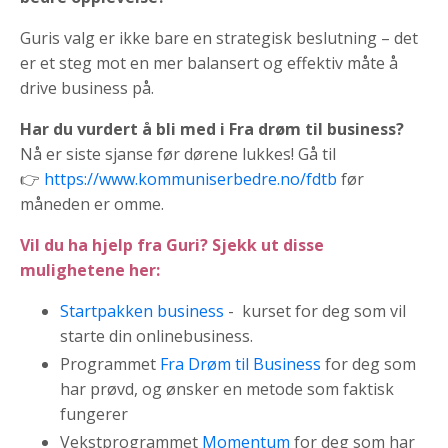
Guris valg er ikke bare en strategisk beslutning – det
er et steg mot en mer balansert og effektiv måte å
drive business på.
Har du vurdert å bli med i Fra drøm til business?
Nå er siste sjanse før dørene lukkes!
Gå til
👉
https://www.kommuniserbedre.no/fdtb
før
måneden er omme.
Vil du ha hjelp fra Guri? Sjekk ut disse
mulighetene her:
Startpakken business
- kurset for deg som vil
starte din onlinebusiness.
Programmet
Fra Drøm til Business
for deg som
har prøvd, og ønsker en metode som faktisk
fungerer
Vekstprogrammet
Momentum
for deg som har