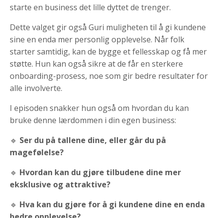
starte en business det lille dyttet de trenger.
Dette valget gir også Guri muligheten til å gi kundene
sine en enda mer personlig opplevelse. Når folk
starter samtidig, kan de bygge et fellesskap og få mer
støtte. Hun kan også sikre at de får en sterkere
onboarding-prosess, noe som gir bedre resultater for
alle involverte.
I episoden snakker hun også om hvordan du kan
bruke denne lærdommen i din egen business:
🔹
Ser du på tallene dine, eller går du på
magefølelse?
🔹
Hvordan kan du gjøre tilbudene dine mer
eksklusive og attraktive?
🔹
Hva kan du gjøre for å gi kundene dine en enda
bedre opplevelse?