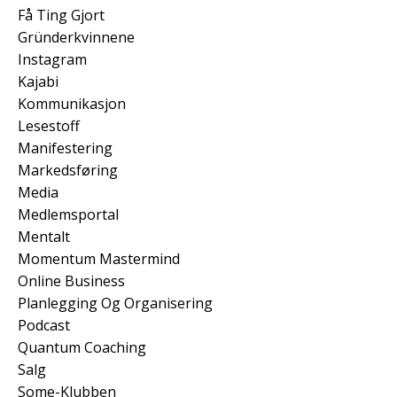
Få Ting Gjort
Gründerkvinnene
Instagram
Kajabi
Kommunikasjon
Lesestoff
Manifestering
Markedsføring
Media
Medlemsportal
Mentalt
Momentum Mastermind
Online Business
Planlegging Og Organisering
Podcast
Quantum Coaching
Salg
Some-Klubben