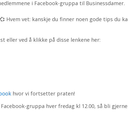
or medlemmene i Facebook-gruppa til Businessdamer.
💞 Hvem vet: kanskje du finner noen gode tips du ka
 eller ved å klikke på disse lenkene her:
ebook
hvor vi fortsetter praten!
 i Facebook-gruppa hver fredag kl 12.00, så bli gjern