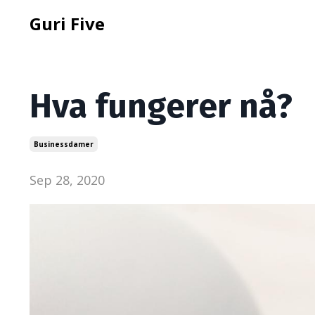
Guri Five
Hva fungerer nå?
Businessdamer
Sep 28, 2020