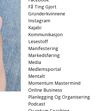
Få Ting Gjort
Gründerkvinnene
Instagram
Kajabi
Kommunikasjon
Lesestoff
Manifestering
Markedsføring
Media
Medlemsportal
Mentalt
Momentum Mastermind
Online Business
Planlegging Og Organisering
Podcast
Quantum Coaching