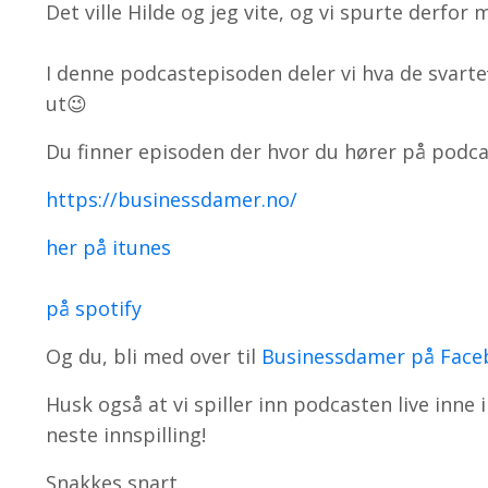
Det ville Hilde og jeg vite, og vi spurte derf
I denne podcastepisoden deler vi hva de svarte
ut😉
Du finner episoden der hvor du hører på podcast
https://businessdamer.no/
her på itunes
på spotify
Og du, bli med over til
Businessdamer på Fac
Husk også at vi spiller inn podcasten live inne
neste innspilling!
Snakkes snart,