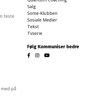
Salg
Some-Klubben
n teste
Sosiale Medier
Tekst
Tvserie
Følg Kommuniser bedre
e med på