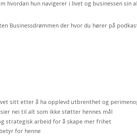
m hvordan hun navigerer i livet og businessen sin 
sten
Businessdrømmen
der hvor du hører på podkast
livet sitt etter å ha opplevd utbrenthet og perimen
sier nei til alt som ikke støtter hennes mål
g strategisk arbeid for å skape mer frihet
betyr for henne