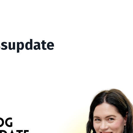
essupdate