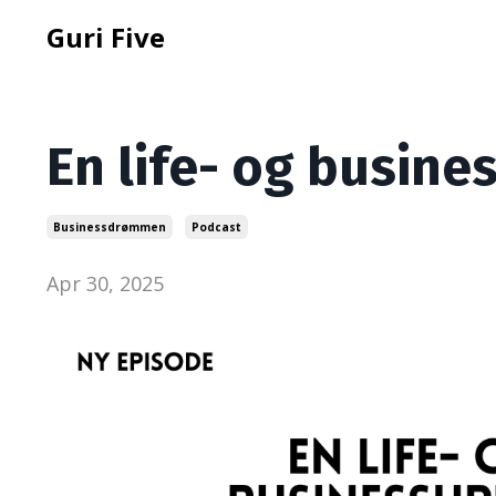
Guri Five
En life- og busin
Businessdrømmen
Podcast
Apr 30, 2025