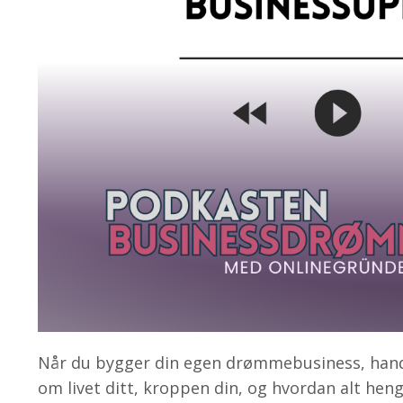
Når du bygger din egen drømmebusiness, handle
om livet ditt, kroppen din, og hvordan alt h