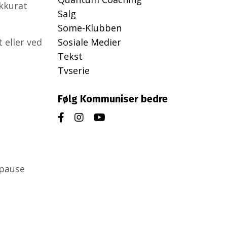
akkurat
Salg
Some-Klubben
Sosiale Medier
 eller ved
Tekst
Tvserie
Følg Kommuniser bedre
opause