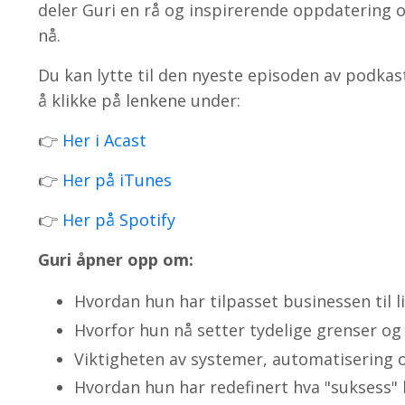
deler Guri en rå og inspirerende oppdatering o
nå.
Du kan lytte til den nyeste episoden av podka
å klikke på lenkene under:
👉
Her i Acast
👉
Her på iTunes
👉
Her på Spotify
Guri åpner opp om:
Hvordan hun har tilpasset businessen til 
Hvorfor hun nå setter tydelige grenser og 
Viktigheten av systemer, automatisering o
Hvordan hun har redefinert hva "suksess" 