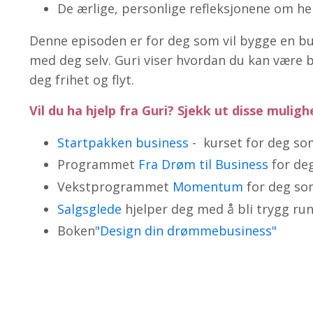
De ærlige, personlige refleksjonene om hel
Denne episoden er for deg som vil bygge en b
med deg selv. Guri viser hvordan du kan være 
deg frihet og flyt.
Vil du ha hjelp fra Guri? Sjekk ut disse mulig
Startpakken business
- kurset for deg som
Programmet
Fra Drøm til Business
for de
Vekstprogrammet
Momentum
for deg so
Salgsglede
hjelper deg med å bli trygg run
Boken
"Design din drømmebusiness"