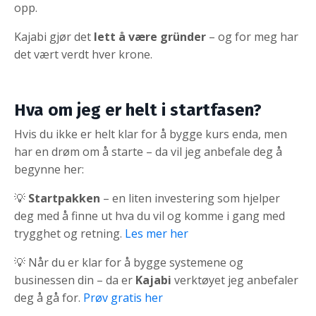
opp.
Kajabi gjør det
lett å være gründer
– og for meg har
det vært verdt hver krone.
Hva om jeg er helt i startfasen?
Hvis du ikke er helt klar for å bygge kurs enda, men
har en drøm om å starte – da vil jeg anbefale deg å
begynne her:
💡
Startpakken
– en liten investering som hjelper
deg med å finne ut hva du vil og komme i gang med
trygghet og retning.
Les mer her
💡 Når du er klar for å bygge systemene og
businessen din – da er
Kajabi
verktøyet jeg anbefaler
deg å gå for.
Prøv gratis her