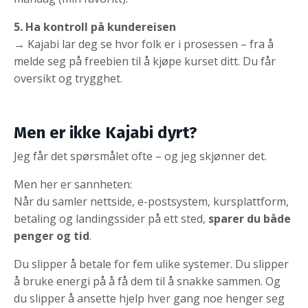
5. Ha kontroll på kundereisen
→ Kajabi lar deg se hvor folk er i prosessen – fra å
melde seg på freebien til å kjøpe kurset ditt. Du får
oversikt og trygghet.
Men er ikke Kajabi dyrt?
Jeg får det spørsmålet ofte – og jeg skjønner det.
Men her er sannheten:
Når du samler nettside, e-postsystem, kursplattform,
betaling og landingssider på ett sted,
sparer du både
penger og tid
.
Du slipper å betale for fem ulike systemer. Du slipper
å bruke energi på å få dem til å snakke sammen. Og
du slipper å ansette hjelp hver gang noe henger seg