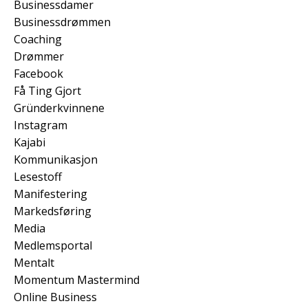
Businessdamer
Businessdrømmen
Coaching
Drømmer
Facebook
Få Ting Gjort
Gründerkvinnene
Instagram
Kajabi
Kommunikasjon
Lesestoff
Manifestering
Markedsføring
Media
Medlemsportal
Mentalt
Momentum Mastermind
Online Business