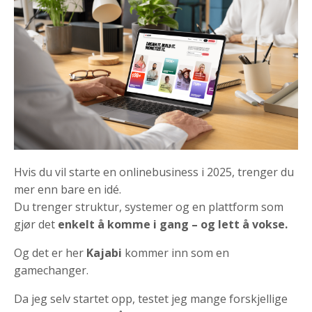
Hvis du vil starte en onlinebusiness i 2025, trenger du
mer enn bare en idé.
Du trenger struktur, systemer og en plattform som
gjør det
enkelt å komme i gang – og lett å vokse.
Og det er her
Kajabi
kommer inn som en
gamechanger.
Da jeg selv startet opp, testet jeg mange forskjellige