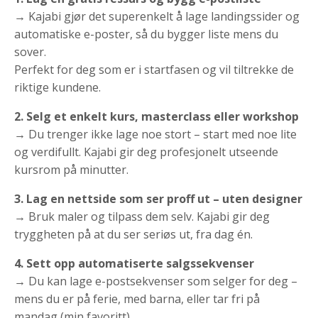
→ Kajabi gjør det superenkelt å lage landingssider og
automatiske e-poster, så du bygger liste mens du
sover.
Perfekt for deg som er i startfasen og vil tiltrekke de
riktige kundene.
2. Selg et enkelt kurs, masterclass eller workshop
→ Du trenger ikke lage noe stort – start med noe lite
og verdifullt. Kajabi gir deg profesjonelt utseende
kursrom på minutter.
3. Lag en nettside som ser proff ut – uten designer
→ Bruk maler og tilpass dem selv. Kajabi gir deg
tryggheten på at du ser seriøs ut, fra dag én.
4. Sett opp automatiserte salgssekvenser
→ Du kan lage e-postsekvenser som selger for deg –
mens du er på ferie, med barna, eller tar fri på
mandag (min favoritt).