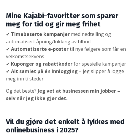
Mine Kajabi-favoritter som sparer
meg for tid og gir meg frihet
✔
Timebaserte kampanjer
med nedtelling og
automatisert åpning/lukking av tilbud
✔
Automatiserte e-poster
til nye følgere som får en
velkomstsekvens
✔
Kuponger og rabattkoder
for spesielle kampanjer
✔
Alt samlet på én innlogging
– jeg slipper å logge
meg inn ti steder
Og det beste?
Jeg vet at businessen min jobber –
selv når jeg ikke gjør det.
Vil du gjøre det enkelt å lykkes med
onlinebusiness i 2025?