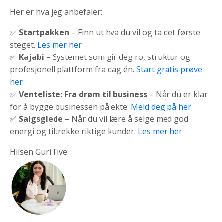
Her er hva jeg anbefaler:
✅
Startpakken
– Finn ut hva du vil og ta det første
steget.
Les mer her
✅
Kajabi
– Systemet som gir deg ro, struktur og
profesjonell plattform fra dag én.
Start gratis prøve
her
✅
Venteliste: Fra drøm til business
– Når du er klar
for å bygge businessen på ekte.
Meld deg på her
✅
Salgsglede
– Når du vil lære å selge med god
energi og tiltrekke riktige kunder.
Les mer her
Hilsen Guri Five