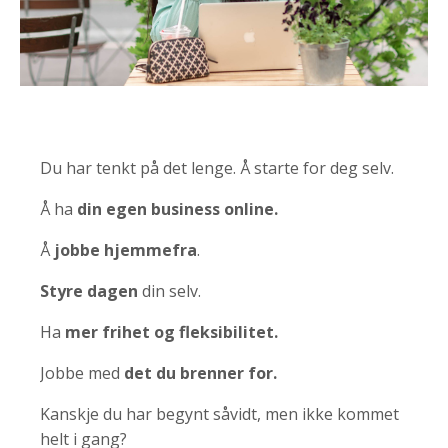
Du har tenkt på det lenge. Å starte for deg selv.
Å ha
din egen business online.
Å
jobbe hjemmefra
.
Styre dagen
din selv.
Ha
mer frihet og fleksibilitet.
Jobbe med
det du brenner for.
Kanskje du har begynt såvidt, men ikke kommet
helt i gang?