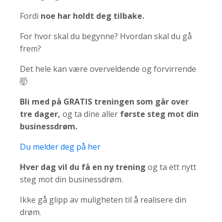
Fordi
noe har holdt deg tilbake.
For hvor skal du begynne? Hvordan skal du gå
frem?
Det hele kan være overveldende og forvirrende
🤯
Bli med på GRATIS treningen som går over
tre dager,
og ta dine aller
første steg mot din
businessdrøm.
Du melder deg på her
Hver dag vil du få en ny trening
og ta ett nytt
steg mot din businessdrøm.
Ikke gå glipp av muligheten til å realisere din
drøm.