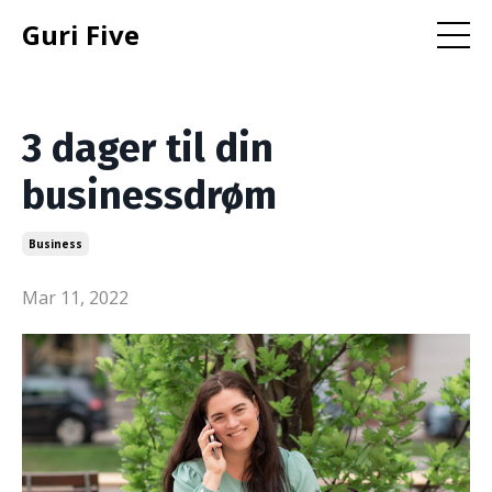
Guri Five
3 dager til din
businessdrøm
Business
Mar 11, 2022