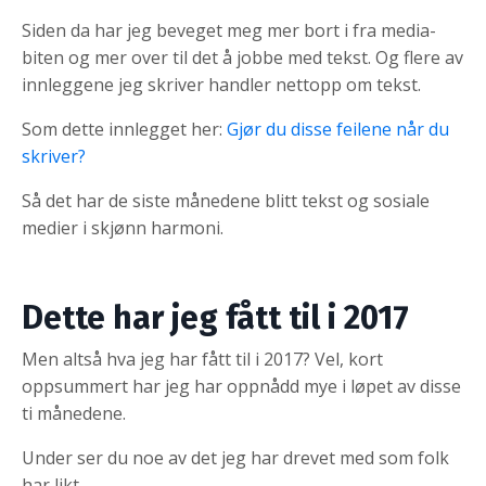
Siden da har jeg beveget meg mer bort i fra media-
biten og mer over til det å jobbe med tekst. Og flere av
innleggene jeg skriver handler nettopp om tekst.
Som dette innlegget her:
Gjør du disse feilene når du
skriver?
Så det har de siste månedene blitt tekst og sosiale
medier i skjønn harmoni.
Dette har jeg fått til i 2017
Men altså hva jeg har fått til i 2017? Vel, kort
oppsummert har jeg har oppnådd mye i løpet av disse
ti månedene.
Under ser du noe av det jeg har drevet med som folk
har likt.