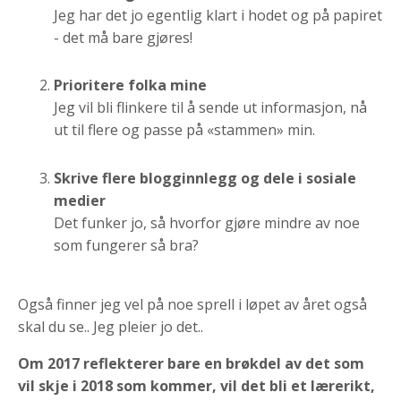
Jeg har det jo egentlig klart i hodet og på papiret
- det må bare gjøres!
Prioritere folka mine
Jeg vil bli flinkere til å sende ut informasjon, nå
ut til flere og passe på «stammen» min.
Skrive flere blogginnlegg og dele i sosiale
medier
Det funker jo, så hvorfor gjøre mindre av noe
som fungerer så bra?
Også finner jeg vel på noe sprell i løpet av året også
skal du se.. Jeg pleier jo det..
Om 2017 reflekterer bare en brøkdel av det som
vil skje i 2018 som kommer, vil det bli et lærerikt,