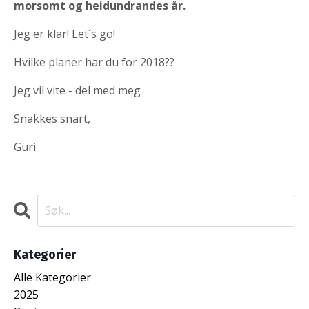
morsomt og heidundrandes år.
Jeg er klar! Let´s go!
Hvilke planer har du for 2018??
Jeg vil vite - del med meg
Snakkes snart,
Guri
Kategorier
Alle Kategorier
2025