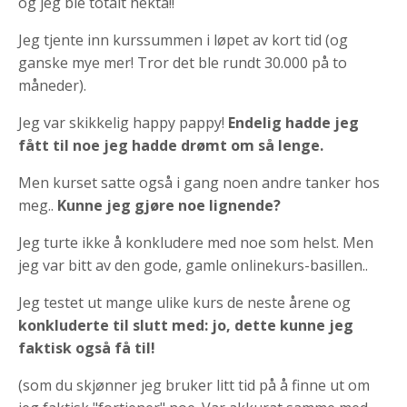
og jeg ble totalt hekta!!
Jeg tjente inn kurssummen i løpet av kort tid (og
ganske mye mer! Tror det ble rundt 30.000 på to
måneder).
Jeg var skikkelig happy pappy!
Endelig hadde jeg
fått til noe jeg hadde drømt om så lenge.
Men kurset satte også i gang noen andre tanker hos
meg..
Kunne jeg gjøre noe lignende?
Jeg turte ikke å konkludere med noe som helst. Men
jeg var bitt av den gode, gamle onlinekurs-basillen..
Jeg testet ut mange ulike kurs de neste årene og
konkluderte til slutt med: jo, dette kunne jeg
faktisk også få til!
(som du skjønner jeg bruker litt tid på å finne ut om