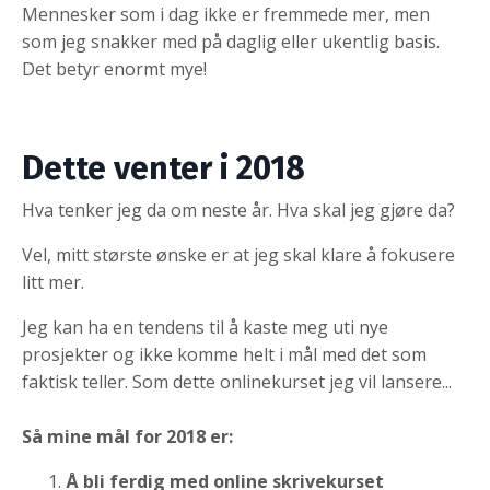
Mennesker som i dag ikke er fremmede mer, men
som jeg snakker med på daglig eller ukentlig basis.
Det betyr enormt mye!
Dette venter i 2018
Hva tenker jeg da om neste år. Hva skal jeg gjøre da?
Vel, mitt største ønske er at jeg skal klare å fokusere
litt mer.
Jeg kan ha en tendens til å kaste meg uti nye
prosjekter og ikke komme helt i mål med det som
faktisk teller. Som dette onlinekurset jeg vil lansere...
Så mine mål for 2018 er:
Å bli ferdig med online skrivekurset