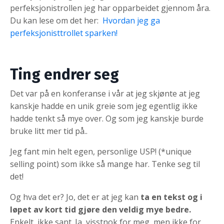
perfeksjonistrollen jeg har opparbeidet gjennom åra.
Du kan lese om det her:
Hvordan jeg ga
perfeksjonisttrollet sparken!
Ting endrer seg
Det var på en konferanse i vår at jeg skjønte at jeg
kanskje hadde en unik greie som jeg egentlig ikke
hadde tenkt så mye over. Og som jeg kanskje burde
bruke litt mer tid på..
Jeg fant min helt egen, personlige USP! (*unique
selling point) som ikke så mange har. Tenke seg til
det!
Og hva det er? Jo, det er at jeg kan
ta en tekst og i
løpet av kort tid gjøre den veldig mye bedre.
Enkelt, ikke sant. Ja, visstnok for meg, men ikke for