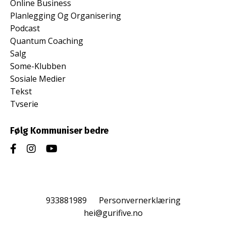
Online Business
Planlegging Og Organisering
Podcast
Quantum Coaching
Salg
Some-Klubben
Sosiale Medier
Tekst
Tvserie
Følg Kommuniser bedre
933881989
Personvernerklæring
hei@gurifive.no