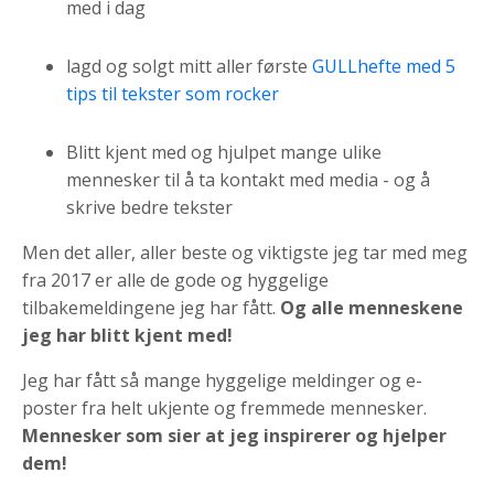
med i dag
lagd og solgt mitt aller første
GULLhefte med 5
tips til tekster som rocker
Blitt kjent med og hjulpet mange ulike
mennesker til å ta kontakt med media - og å
skrive bedre tekster
Men det aller, aller beste og viktigste jeg tar med meg
fra 2017 er alle de gode og hyggelige
tilbakemeldingene jeg har fått.
Og alle menneskene
jeg har blitt kjent med!
Jeg har fått så mange hyggelige meldinger og e-
poster fra helt ukjente og fremmede mennesker.
Mennesker som sier at jeg inspirerer og hjelper
dem!