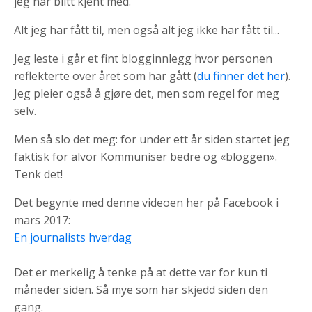
jeg har blitt kjent med.
Alt jeg har fått til, men også alt jeg ikke har fått til...
Jeg leste i går et fint blogginnlegg hvor personen
reflekterte over året som har gått (
du finner det her
).
Jeg pleier også å gjøre det, men som regel for meg
selv.
Men så slo det meg: for under ett år siden startet jeg
faktisk for alvor Kommuniser bedre og «bloggen».
Tenk det!
Det begynte med denne videoen her på Facebook i
mars 2017:
En journalists hverdag
Det er merkelig å tenke på at dette var for kun ti
måneder siden. Så mye som har skjedd siden den
gang.