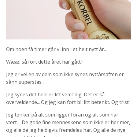
Om noen få timer går vi inn i et helt nytt år....
Wææ, så fort dette året har gått!!
Jeg er vel en av dem som ikke synes nyttårsaften er
sånn superstas...
Jeg synes det hele er litt vemodig. Det er så
overveldende... Og jeg kan fort bli litt betenkt. Og trist!
Jeg tenker på alt som ligger foran og alt som har
vært.... De gode fine menneskene som ikke er her mer,
og alle de jeg heldigvis fremdeles har. Og alle de nye