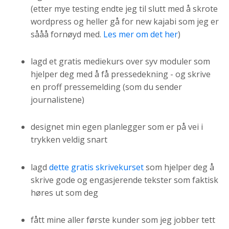
(etter mye testing endte jeg til slutt med å skrote
wordpress og heller gå for new kajabi som jeg er
sååå fornøyd med.
Les mer om det her
)
lagd et gratis mediekurs over syv moduler som
hjelper deg med å få pressedekning - og skrive
en proff pressemelding (som du sender
journalistene)
designet min egen planlegger som er på vei i
trykken veldig snart
lagd
dette gratis skrivekurset
som hjelper deg å
skrive gode og engasjerende tekster som faktisk
høres ut som deg
fått mine aller første kunder som jeg jobber tett