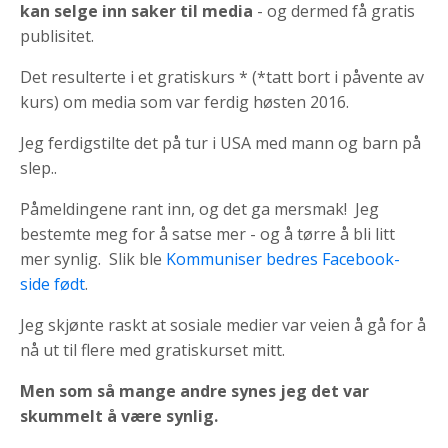
kan selge inn saker til media
- og dermed få gratis
publisitet.
Det resulterte i et gratiskurs * (*tatt bort i påvente av
kurs) om media som var ferdig høsten 2016.
Jeg ferdigstilte det på tur i USA med mann og barn på
slep..
Påmeldingene rant inn, og det ga mersmak! Jeg
bestemte meg for å satse mer - og å tørre å bli litt
mer synlig. Slik ble
Kommuniser bedres Facebook-
side født
.
Jeg skjønte raskt at sosiale medier var veien å gå for å
nå ut til flere med gratiskurset mitt.
Men som så mange andre synes jeg det var
skummelt å være synlig.