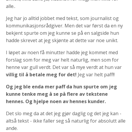
alle..
Jeg har jo alltid jobbet med tekst, som journalist og
kommunikasjonsrådgiver. Men det var først da en ny
bekjent spurte om jeg kunne se på en salgside hun
hadde skrevet at jeg skjønte at dette var noe unikt.
I løpet av noen få minutter hadde jeg kommet med
forslag som for meg var helt naturlig, men som for
henne var gull verdt. Det var så mye verdt at hun var
villig til å betale meg for det!
Jeg var helt paff!!
Og jeg ble enda mer paff da hun spurte om jeg
kunne tenke meg å se på flere av tekstene
hennes. Og hjelpe noen av hennes kunder.
Det slo meg da at det jeg gjør daglig og det jeg kan -
altså tekst - ikke faller seg så naturlig for absolutt alle
ande.