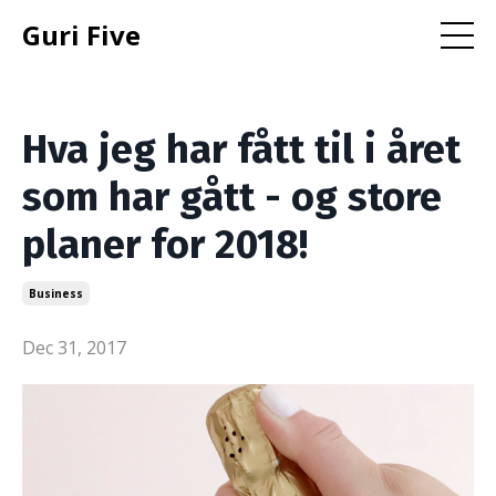
Guri Five
Hva jeg har fått til i året
som har gått - og store
planer for 2018!
Business
Dec 31, 2017