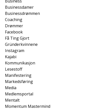
Business
Businessdamer
Businessdrømmen
Coaching
Drømmer
Facebook
Få Ting Gjort
Gründerkvinnene
Instagram
Kajabi
Kommunikasjon
Lesestoff
Manifestering
Markedsføring
Media
Medlemsportal
Mentalt
Momentum Mastermind