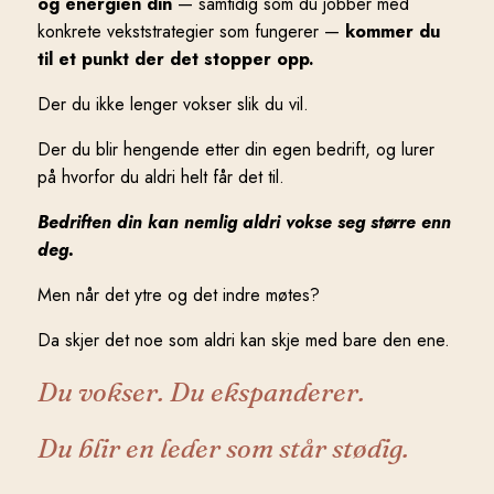
og energien din
— samtidig som du jobber med
konkrete vekststrategier som fungerer —
kommer du
til et punkt der det stopper opp.
Der du ikke lenger vokser slik du vil.
Der du blir hengende etter din egen bedrift, og lurer
på hvorfor du aldri helt får det til.
Bedriften din kan nemlig aldri vokse seg større enn
deg.
Men når det ytre og det indre møtes?
Da skjer det noe som aldri kan skje med bare den ene.
Du vokser. Du ekspanderer.
Du blir en leder som står stødig.