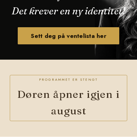
Det krever en ny identitet!
Sett deg på ventelista her
PROGRAMMET ER STENGT
Døren åpner igjen i
august