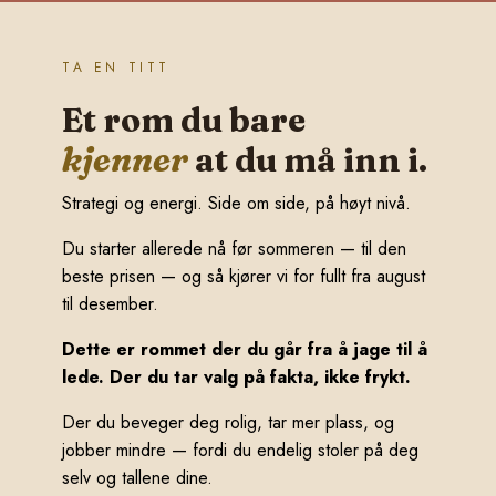
TA EN TITT
Et rom du bare
kjenner
at du må inn i.
Strategi og energi. Side om side, på høyt nivå.
Du starter allerede nå før sommeren — til den
beste prisen — og så kjører vi for fullt fra august
til desember.
Dette er rommet der du går fra å jage til å
lede. Der du tar valg på fakta, ikke frykt.
Der du beveger deg rolig, tar mer plass, og
jobber mindre — fordi du endelig stoler på deg
selv og tallene dine.