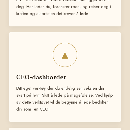
deg. Her lader du, forankrer roen, og reiser deg i
kraften og autoriteten det krever å lede.
▲
CEO-dashbordet
Ditt eget verktøy der du endelig ser veksten din
svart på hvitt. Slutt å lede på magefølelse. Ved hjelp
av dette verktøyet vil du begynne å lede bedriften
din som en CEO!