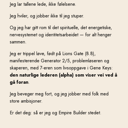
Jeg lar tallene lede, ikke følelsene.
Jeg hviler, og jobber ikke til jeg stuper.
Og jeg har gitt rom til det spirituelle, det energetiske,
nervesystemet og identitetsarbeidet — for alt henger
sammen.
Jeg er trippel løve, født på Lions Gate (8.8),
manifesterende Generator 2/5, problemløseren og
skaperen, med 7-eren som livsoppgave i Gene Keys:
den naturlige lederen (alpha) som viser vei ved å
gå foran
.
Jeg beveger meg fort, og jeg jobber med folk med
store ambisjoner.
Er det deg: så er jeg og Empire Builder stedet.