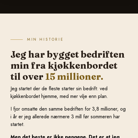
MIN HISTORIE
Jeg har bygget bedriften
min fra kjøkkenbordet
til over
15 millioner.
Jeg startet der de fleste starter sin bedrift: ved
kjøkkenbordet hjemme, med mer vilje enn plan.
I fjor omsatte den samme bedriften for 3,8 millioner, og
i år er jeg allerede nærmere 3 mill før sommeren har
startet.
Men det beste er ikke pengene. Det er at jeg