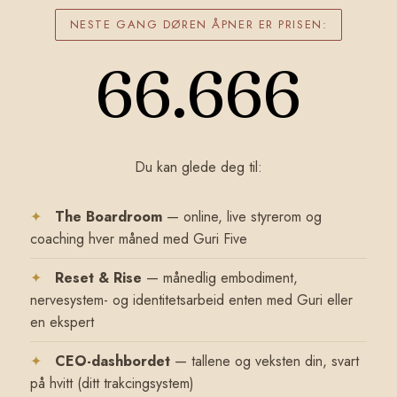
NESTE GANG DØREN ÅPNER ER PRISEN:
66.666
Du kan glede deg til:
✦
The Boardroom
— online, live styrerom og
coaching hver måned med Guri Five
✦
Reset & Rise
— månedlig embodiment,
nervesystem- og identitetsarbeid enten med Guri eller
en ekspert
✦
CEO-dashbordet
— tallene og veksten din, svart
på hvitt (ditt trakcingsystem)