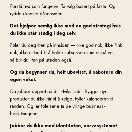
Forstå hva som fungerer. Ta valg basert på fakta. Og
rydde i kaoset på innsiden.
Det hjelper nemlig ikke med en god strategi hvis
du ikke står stødig i deg selv.
Føler du deg liten på innsiden — ikke god nok, ikke flink
nok, ikke i stand til å holde suksessen som er på vei —
så blir du liten på utsiden også.
Og da begynner du, helt ubevisst, å sabotere din
egen vekst.
Du jobber døgnet rundt. Hviler aldri. Bygger nye
produkter du ikke får til å selge. Fyller kalenderen til
randen. Og lar følelsene ta de viktige business-
beslutningene.
Jobber du ikke med identiteten, nervesystemet