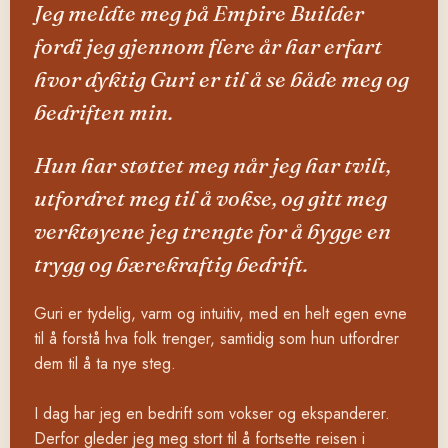
Jeg meldte meg på Empire Builder
fordi jeg gjennom flere år har erfart
hvor dyktig Guri er til å se både meg og
bedriften min.
Hun har støttet meg når jeg har tvilt,
utfordret meg til å vokse, og gitt meg
verktøyene jeg trengte for å bygge en
trygg og bærekraftig bedrift.
Guri er tydelig, varm og intuitiv, med en helt egen evne
til å forstå hva folk trenger, samtidig som hun utfordrer
dem til å ta nye steg.
I dag har jeg en bedrift som vokser og ekspanderer.
Derfor gleder jeg meg stort til å fortsette reisen i