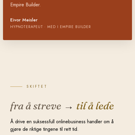
Empire Builder.
Eivor Meisler
HYPNOTERAPEUT · MED I EMPIRE BUILDER
SKIFTET
fra å streve
→
til å lede
Å drive en suksessfull onlinebusiness handler om å
gjøre de riktige tingene til rett tid.