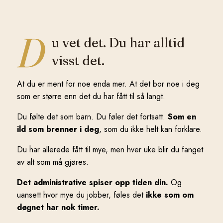
D
u vet det. Du har alltid
visst det.
At du er ment for noe enda mer. At det bor noe i deg
som er større enn det du har fått til så langt.
Du følte det som barn. Du føler det fortsatt.
Som en
ild som brenner i deg
, som du ikke helt kan forklare.
Du har allerede fått til mye, men hver uke blir du fanget
av alt som må gjøres.
Det administrative spiser opp tiden din.
Og
uansett hvor mye du jobber, føles det
ikke som om
døgnet har nok timer.