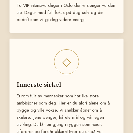
To VIP-intensive dager i Oslo der vi stenger verden
ute. Dager med fullt fokus på deg selv og din
bedrift som vil gi deg videre energi.
◇
Innerste sirkel
Et rom fullt av mennesker som har like store
ambisjoner som deg. Her er du aldri alene om å
bygge og ville vokse. Vi snakker åpnet om å
skalere, tjene penger, hårete mål og vår egen
utvikling. Du får en gjeng i ryggen som heier,
utfordrer og forstår akkurat hvor du er på vei.