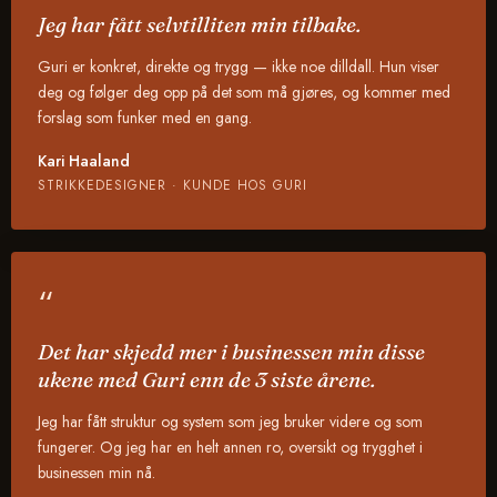
Jeg har fått selvtilliten min tilbake.
Guri er konkret, direkte og trygg — ikke noe dilldall. Hun viser
deg og følger deg opp på det som må gjøres, og kommer med
forslag som funker med en gang.
Kari Haaland
STRIKKEDESIGNER · KUNDE HOS GURI
“
Det har skjedd mer i businessen min disse
ukene med Guri enn de 3 siste årene.
Jeg har fått struktur og system som jeg bruker videre og som
fungerer. Og jeg har en helt annen ro, oversikt og trygghet i
businessen min nå.