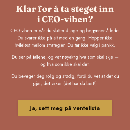
Klar for å ta steget inn
i CEO-viben?
CEO-viben er når du slutter å jage og begynner å lede.
Du svarer ikke på alt med en gang. Hopper ikke
hvileløst mellom strategier. Du tar ikke valg i panikk.
Du ser på tallene, og vet nøyaktig hva som skal skje —
og hva som ikke skal det.
Du beveger deg rolig og stødig, fordi du vet at det du
gjør, det virker (det har du lært!)
Ja, sett meg på ventelista