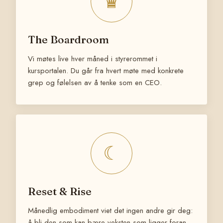
♛
The Boardroom
Vi møtes live hver måned i styrerommet i
kursportalen. Du går fra hvert møte med konkrete
grep og følelsen av å tenke som en CEO.
☾
Reset & Rise
Månedlig embodiment viet det ingen andre gir deg:
å bli den som kan bære veksten som ligger foran