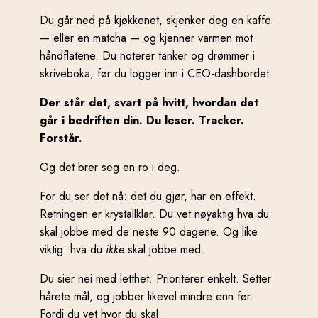
Du går ned på kjøkkenet, skjenker deg en kaffe
— eller en matcha — og kjenner varmen mot
håndflatene. Du noterer tanker og drømmer i
skriveboka, før du logger inn i CEO-dashbordet.
Der står det, svart på hvitt, hvordan det
går i bedriften din. Du leser. Tracker.
Forstår.
Og det brer seg en ro i deg.
For du ser det nå: det du gjør, har en effekt.
Retningen er krystallklar. Du vet nøyaktig hva du
skal jobbe med de neste 90 dagene. Og like
viktig: hva du
ikke
skal jobbe med.
Du sier nei med letthet. Prioriterer enkelt. Setter
hårete mål, og jobber likevel mindre enn før.
Fordi du vet hvor du skal.