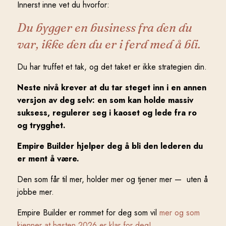
Innerst inne vet du hvorfor:
Du bygger en business fra den du
var, ikke den du er i ferd med å bli.
Du har truffet et tak, og det taket er ikke strategien din.
Neste nivå krever at du tar steget inn i en annen
versjon av deg selv:
en som kan holde massiv
suksess, regulerer seg i kaoset og lede fra ro
og trygghet.
Empire Builder hjelper deg å bli den lederen du
er ment å være.
Den som får til mer, holder mer og tjener mer
—
uten å
jobbe mer.
Empire Builder er rommet for deg som vil
mer og som
kjenner at høsten 2026 er klar for deg!