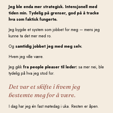
Jeg ble enda mer strategisk. Intensjonell med
tiden min. Tydelig på grenser, god på å tracke
hva som faktisk fungerte.
Jeg bygde et system som jobbet for meg — mens jeg
kunne ta det mer med ro.
Og
samtidig jobbet jeg med meg selv.
Hvem jeg ville være.
Jeg gikk
fra people pleaser til leder:
sa mer nei, ble
tydelig på hva jeg stod for.
Det var et skifte i hvem jeg
bestemte meg for å være.
I dag har jeg én fast møtedag i uka. Resten er åpen.