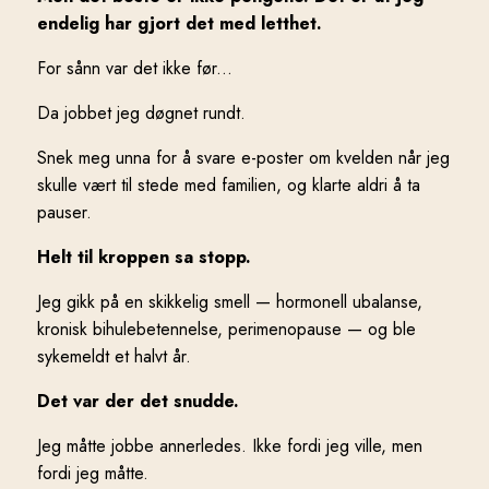
endelig har gjort det med letthet.
For sånn var det ikke før...
Da jobbet jeg døgnet rundt.
Snek meg unna for å svare e-poster om kvelden når jeg
skulle vært til stede med familien, og klarte aldri å ta
pauser.
Helt til kroppen sa stopp.
Jeg gikk på en skikkelig smell — hormonell ubalanse,
kronisk bihulebetennelse, perimenopause — og ble
sykemeldt et halvt år.
Det var der det snudde.
Jeg måtte jobbe annerledes. Ikke fordi jeg ville, men
fordi jeg måtte.