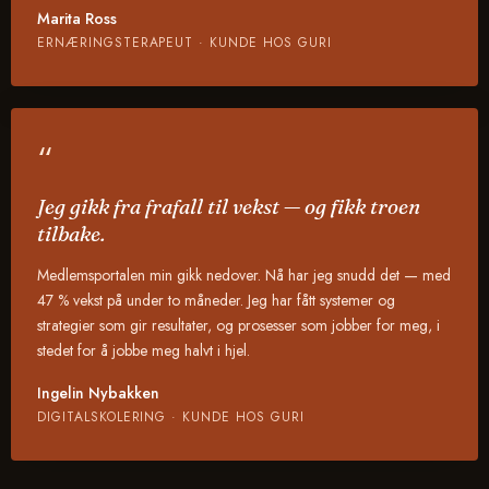
Marita Ross
ERNÆRINGSTERAPEUT · KUNDE HOS GURI
“
Jeg gikk fra frafall til vekst — og fikk troen
tilbake.
Medlemsportalen min gikk nedover. Nå har jeg snudd det — med
47 % vekst på under to måneder. Jeg har fått systemer og
strategier som gir resultater, og prosesser som jobber for meg, i
stedet for å jobbe meg halvt i hjel.
Ingelin Nybakken
DIGITALSKOLERING · KUNDE HOS GURI