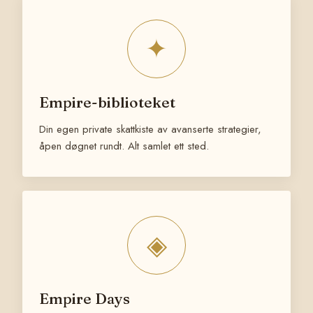
✦
Empire-biblioteket
Din egen private skattkiste av avanserte strategier,
åpen døgnet rundt. Alt samlet ett sted.
◈
Empire Days