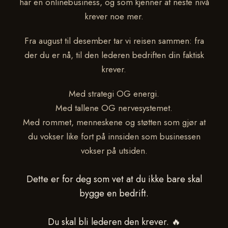
har en onlinebusiness, og som kjenner at neste nivå
krever noe mer.
Fra august til desember tar vi reisen sammen: fra
der du er nå, til den lederen bedriften din faktisk
krever.
Med strategi OG energi.
Med tallene OG nervesystemet.
Med rommet, menneskene og støtten som gjør at
du vokser like fort på innsiden som businessen
vokser på utsiden.
Dette er for deg som vet at du ikke bare skal
bygge en bedrift.
Du skal bli lederen den krever. 🔥